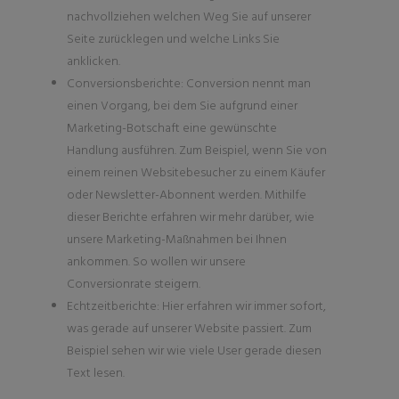
nachvollziehen welchen Weg Sie auf unserer
Seite zurücklegen und welche Links Sie
anklicken.
Conversionsberichte: Conversion nennt man
einen Vorgang, bei dem Sie aufgrund einer
Marketing-Botschaft eine gewünschte
Handlung ausführen. Zum Beispiel, wenn Sie von
einem reinen Websitebesucher zu einem Käufer
oder Newsletter-Abonnent werden. Mithilfe
dieser Berichte erfahren wir mehr darüber, wie
unsere Marketing-Maßnahmen bei Ihnen
ankommen. So wollen wir unsere
Conversionrate steigern.
Echtzeitberichte: Hier erfahren wir immer sofort,
was gerade auf unserer Website passiert. Zum
Beispiel sehen wir wie viele User gerade diesen
Text lesen.