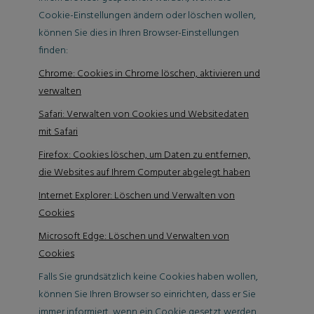
Cookie-Einstellungen ändern oder löschen wollen,
können Sie dies in Ihren Browser-Einstellungen
finden:
Chrome: Cookies in Chrome löschen, aktivieren und
verwalten
Safari: Verwalten von Cookies und Websitedaten
mit Safari
Firefox: Cookies löschen, um Daten zu entfernen,
die Websites auf Ihrem Computer abgelegt haben
Internet Explorer: Löschen und Verwalten von
Cookies
Microsoft Edge: Löschen und Verwalten von
Cookies
Falls Sie grundsätzlich keine Cookies haben wollen,
können Sie Ihren Browser so einrichten, dass er Sie
immer informiert, wenn ein Cookie gesetzt werden