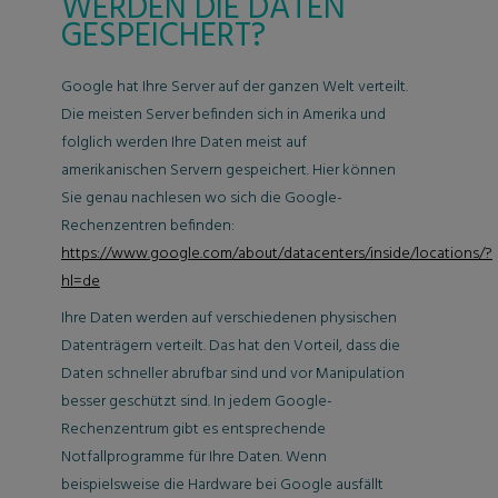
WERDEN DIE DATEN
GESPEICHERT?
Google hat Ihre Server auf der ganzen Welt verteilt.
Die meisten Server befinden sich in Amerika und
folglich werden Ihre Daten meist auf
amerikanischen Servern gespeichert. Hier können
Sie genau nachlesen wo sich die Google-
Rechenzentren befinden:
https://www.google.com/about/datacenters/inside/locations/?
hl=de
Ihre Daten werden auf verschiedenen physischen
Datenträgern verteilt. Das hat den Vorteil, dass die
Daten schneller abrufbar sind und vor Manipulation
besser geschützt sind. In jedem Google-
Rechenzentrum gibt es entsprechende
Notfallprogramme für Ihre Daten. Wenn
beispielsweise die Hardware bei Google ausfällt