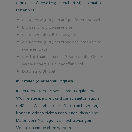
dem diese Webseite gespeichert ist) automatisch
Daten wie
die Adresse (URL) der aufgerufenen Webseite
Browser und Browserversion
das verwendete Betriebssystem
die Adresse (URL) der zuvor besuchten Seite
(Referrer URL)
den Hostname und die IP-Adresse des Geräts
von welchem aus zugegriffen wird
Datum und Uhrzeit
in Dateien (Webserver-Logfiles).
In der Regel werden Webserver-Logfiles zwei
Wochen gespeichert und danach automatisch
gelöscht. Wir geben diese Daten nicht weiter,
können jedoch nicht ausschließen, dass diese
Daten beim Vorliegen von rechtswidrigem
Verhalten eingesehen werden.