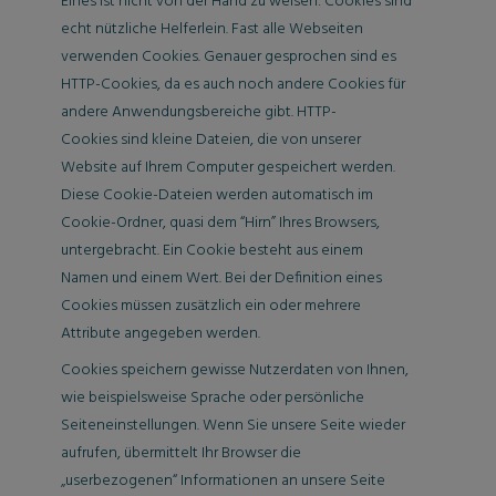
Eines ist nicht von der Hand zu weisen: Cookies sind
echt nützliche Helferlein. Fast alle Webseiten
verwenden Cookies. Genauer gesprochen sind es
HTTP-Cookies, da es auch noch andere Cookies für
andere Anwendungsbereiche gibt. HTTP-
Cookies sind kleine Dateien, die von unserer
Website auf Ihrem Computer gespeichert werden.
Diese Cookie-Dateien werden automatisch im
Cookie-Ordner, quasi dem “Hirn” Ihres Browsers,
untergebracht. Ein Cookie besteht aus einem
Namen und einem Wert. Bei der Definition eines
Cookies müssen zusätzlich ein oder mehrere
Attribute angegeben werden.
Cookies speichern gewisse Nutzerdaten von Ihnen,
wie beispielsweise Sprache oder persönliche
Seiteneinstellungen. Wenn Sie unsere Seite wieder
aufrufen, übermittelt Ihr Browser die
„userbezogenen“ Informationen an unsere Seite