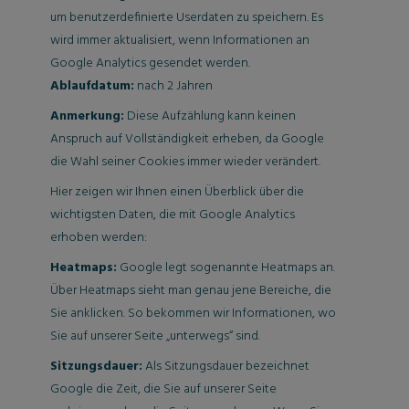
um benutzerdefinierte Userdaten zu speichern. Es
wird immer aktualisiert, wenn Informationen an
Google Analytics gesendet werden.
Ablaufdatum:
nach 2 Jahren
Anmerkung:
Diese Aufzählung kann keinen
Anspruch auf Vollständigkeit erheben, da Google
die Wahl seiner Cookies immer wieder verändert.
Hier zeigen wir Ihnen einen Überblick über die
wichtigsten Daten, die mit Google Analytics
erhoben werden:
Heatmaps:
Google legt sogenannte Heatmaps an.
Über Heatmaps sieht man genau jene Bereiche, die
Sie anklicken. So bekommen wir Informationen, wo
Sie auf unserer Seite „unterwegs“ sind.
Sitzungsdauer:
Als Sitzungsdauer bezeichnet
Google die Zeit, die Sie auf unserer Seite