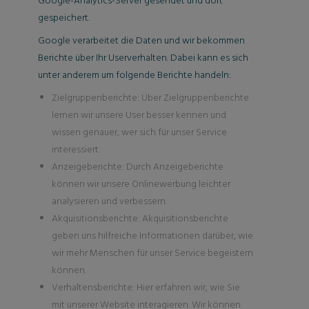
Google-Analytics-Server gesendet und dort
gespeichert.
Google verarbeitet die Daten und wir bekommen
Berichte über Ihr Userverhalten. Dabei kann es sich
unter anderem um folgende Berichte handeln:
Zielgruppenberichte: Über Zielgruppenberichte
lernen wir unsere User besser kennen und
wissen genauer, wer sich für unser Service
interessiert.
Anzeigeberichte: Durch Anzeigeberichte
können wir unsere Onlinewerbung leichter
analysieren und verbessern.
Akquisitionsberichte: Akquisitionsberichte
geben uns hilfreiche Informationen darüber, wie
wir mehr Menschen für unser Service begeistern
können.
Verhaltensberichte: Hier erfahren wir, wie Sie
mit unserer Website interagieren. Wir können