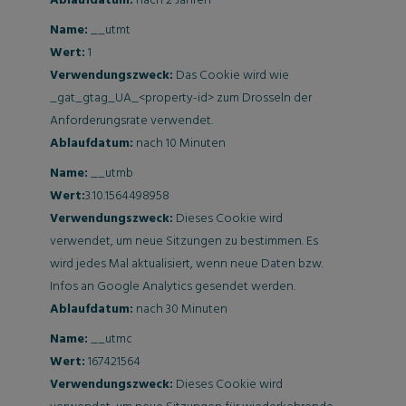
Ablaufdatum:
nach 2 Jahren
Name:
__utmt
Wert:
1
Verwendungszweck:
Das Cookie wird wie
_gat_gtag_UA_<property-id> zum Drosseln der
Anforderungsrate verwendet.
Ablaufdatum:
nach 10 Minuten
Name:
__utmb
Wert:
3.10.1564498958
Verwendungszweck:
Dieses Cookie wird
verwendet, um neue Sitzungen zu bestimmen. Es
wird jedes Mal aktualisiert, wenn neue Daten bzw.
Infos an Google Analytics gesendet werden.
Ablaufdatum:
nach 30 Minuten
Name:
__utmc
Wert:
167421564
Verwendungszweck:
Dieses Cookie wird