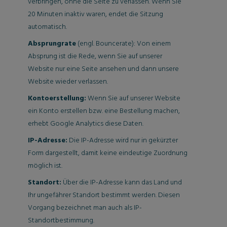
verbringen, ohne die Seite zu verlassen. Wenn Sie
20 Minuten inaktiv waren, endet die Sitzung
automatisch.
Absprungrate
(engl. Bouncerate): Von einem
Absprung ist die Rede, wenn Sie auf unserer
Website nur eine Seite ansehen und dann unsere
Website wieder verlassen.
Kontoerstellung:
Wenn Sie auf unserer Website
ein Konto erstellen bzw. eine Bestellung machen,
erhebt Google Analytics diese Daten.
IP-Adresse:
Die IP-Adresse wird nur in gekürzter
Form dargestellt, damit keine eindeutige Zuordnung
möglich ist.
Standort:
Über die IP-Adresse kann das Land und
Ihr ungefährer Standort bestimmt werden. Diesen
Vorgang bezeichnet man auch als IP-
Standortbestimmung.