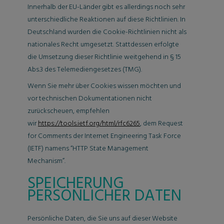
Innerhalb der EU-Länder gibt es allerdings noch sehr
unterschiedliche Reaktionen auf diese Richtlinien. In
Deutschland wurden die Cookie-Richtlinien nicht als
nationales Recht umgesetzt. Stattdessen erfolgte
die Umsetzung dieser Richtlinie weitgehend in § 15
Abs.3 des Telemediengesetzes (TMG).
Wenn Sie mehr über Cookies wissen möchten und
vor technischen Dokumentationen nicht
zurückscheuen, empfehlen
wir
https://tools.ietf.org/html/rfc6265
, dem Request
for Comments der Internet Engineering Task Force
(IETF) namens “HTTP State Management
Mechanism”.
SPEICHERUNG
PERSÖNLICHER DATEN
Persönliche Daten, die Sie uns auf dieser Website