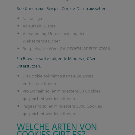
So können zum Beispiel Cookie-Daten aussehen:
Name: _ga
Ablaufzeit: 2 Jahre
Verwendung: Unterscheidung der
Webseitenbesucher
Beispielhafter Wert: GA1.2.1326744211.152311170186
Ein Browser sollte folgende Mindestgrößen
unterstützen:
Ein Cookie soll mindestens 4096 Bytes
enthalten können
Pro Domain sollen mindestens 50 Cookies
gespeichert werden können
Insgesamt sollen mindestens 3000 Cookies
gespeichert werden können
WELCHE ARTEN VON