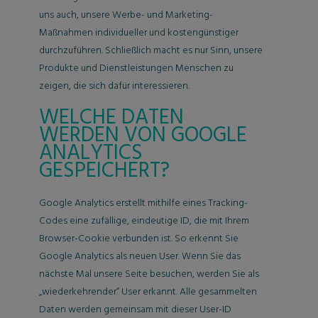
uns auch, unsere Werbe- und Marketing-
Maßnahmen individueller und kostengünstiger
durchzuführen. Schließlich macht es nur Sinn, unsere
Produkte und Dienstleistungen Menschen zu
zeigen, die sich dafür interessieren.
WELCHE DATEN
WERDEN VON GOOGLE
ANALYTICS
GESPEICHERT?
Google Analytics erstellt mithilfe eines Tracking-
Codes eine zufällige, eindeutige ID, die mit Ihrem
Browser-Cookie verbunden ist. So erkennt Sie
Google Analytics als neuen User. Wenn Sie das
nächste Mal unsere Seite besuchen, werden Sie als
„wiederkehrender“ User erkannt. Alle gesammelten
Daten werden gemeinsam mit dieser User-ID