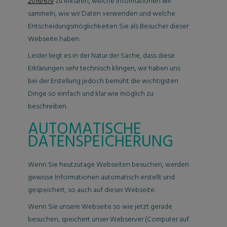
2016/679
zu erklären, welche Informationen wir
sammeln, wie wir Daten verwenden und welche
Entscheidungsmöglichkeiten Sie als Besucher dieser
Webseite haben.
Leider liegt es in der Natur der Sache, dass diese
Erklärungen sehr technisch klingen, wir haben uns
bei der Erstellung jedoch bemüht die wichtigsten
Dinge so einfach und klar wie möglich zu
beschreiben.
AUTOMATISCHE
DATENSPEICHERUNG
Wenn Sie heutzutage Webseiten besuchen, werden
gewisse Informationen automatisch erstellt und
gespeichert, so auch auf dieser Webseite.
Wenn Sie unsere Webseite so wie jetzt gerade
besuchen, speichert unser Webserver (Computer auf