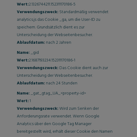
Wert:
2.1326744211.152311170186-5
Verwendungszweck:
Standardmäßig verwendet
analytics.js das Cookie _ga, um die User-ID zu
speichern. Grundsätzlich dient es zur
Unterscheidung der Webseitenbesucher.
Ablaufdatum:
nach 2 Jahren
Name:
_gid
Wert:
2.1687193234.152311170186-1
Verwendungszweck:
Das Cookie dient auch zur
Unterscheidung der Webseitenbesucher.
Ablaufdatum:
nach 24 Stunden
Name:
_gat_gtag_UA_<property-id>
Wert:
1
Verwendungszweck:
Wird zum Senken der
Anforderungsrate verwendet. Wenn Google
Analytics über den Google Tag Manager
bereitgestellt wird, erhält dieser Cookie den Namen