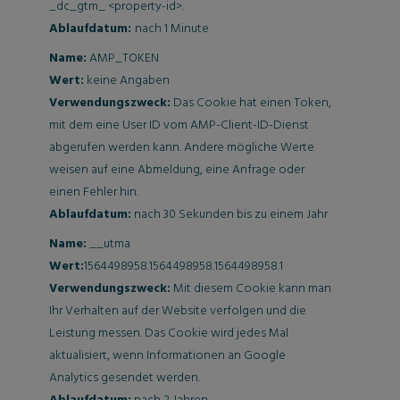
_dc_gtm_ <property-id>.
Ablaufdatum:
nach 1 Minute
Name:
AMP_TOKEN
Wert:
keine Angaben
Verwendungszweck:
Das Cookie hat einen Token,
mit dem eine User ID vom AMP-Client-ID-Dienst
abgerufen werden kann. Andere mögliche Werte
weisen auf eine Abmeldung, eine Anfrage oder
einen Fehler hin.
Ablaufdatum:
nach 30 Sekunden bis zu einem Jahr
Name:
__utma
Wert:
1564498958.1564498958.1564498958.1
Verwendungszweck:
Mit diesem Cookie kann man
Ihr Verhalten auf der Website verfolgen und die
Leistung messen. Das Cookie wird jedes Mal
aktualisiert, wenn Informationen an Google
Analytics gesendet werden.