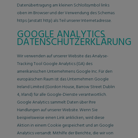
Datenübertragung am kleinen Schloßsymbol links
oben im Browser und der Verwendung des Schemas
https (anstatt http) als Teil unserer Internetadresse.
GOOGLE ANALYTICS
DATENSCHUTZERKLÄRUNG
Wir verwenden auf unserer Website das Analyse-
Tracking Tool Google Analytics (GA) des
amerikanischen Unternehmens Google Inc. Für den
europäischen Raum ist das Unternehmen Google
Ireland Limited (Gordon House, Barrow Street Dublin
4, Irland) für alle Google-Dienste verantwortlich.
Google Analytics sammelt Daten über Ihre
Handlungen auf unserer Website. Wenn Sie
beispielsweise einen Link anklicken, wird diese
Aktion in einem Cookie gespeichert und an Google
Analytics versandt. Mithilfe der Berichte, die wir von