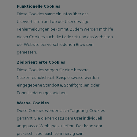
Funktionelle Cookies
Diese Cookies sammeln Infos über das
Userverhalten und ob der User etwaige
Fehlermeldungen bekommt. Zudem werden mithilfe
dieser Cookies auch die Ladezeit und das Verhalten
der Website bei verschiedenen Browsern
gemessen.
Zielorientierte Cookies
Diese Cookies sorgen für eine bessere
Nutzerfreundlichkeit. Beispielsweise werden
eingegebene Standorte, Schriftgrößen oder
Formulardaten gespeichert.
Werbe-Cookies
Diese Cookies werden auch Targeting-Cookies
genannt. Sie dienen dazu dem User individuell
angepasste Werbung zu liefern. Das kann sehr
praktisch, aber auch sehr nervig sein.