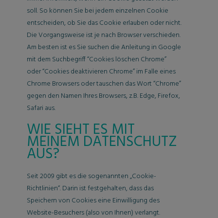
soll. So können Sie bei jedem einzelnen Cookie
entscheiden, ob Sie das Cookie erlauben oder nicht.
Die Vorgangsweise ist je nach Browser verschieden.
Am besten ist es Sie suchen die Anleitung in Google
mit dem Suchbegriff “Cookies löschen Chrome”
oder “Cookies deaktivieren Chrome” im Falle eines
Chrome Browsers oder tauschen das Wort “Chrome”
gegen den Namen Ihres Browsers, z.B. Edge, Firefox,
Safari aus.
WIE SIEHT ES MIT
MEINEM DATENSCHUTZ
AUS?
Seit 2009 gibt es die sogenannten „Cookie-
Richtlinien“. Darin ist festgehalten, dass das
Speichern von Cookies eine Einwilligung des
Website-Besuchers (also von Ihnen) verlangt.