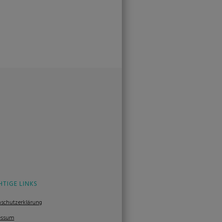
HTIGE LINKS
schutzerklärung
essum