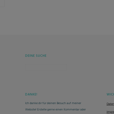
DEINE SUCHE
Suchen
nach:
DANKE!
WIC
Ich danke dir für deinen Besuch auf meiner
Daten
Website! Erstelle gerne einen Kommentar oder
Impr