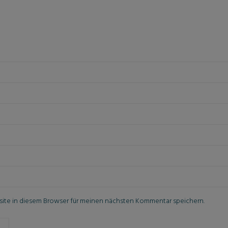
ite in diesem Browser für meinen nächsten Kommentar speichern.